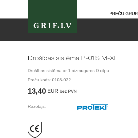
PREČU GRUP
Drošības sistēma P-01S M-XL
Drošības sistēma ar 1 aizmugures D cilpu
Preču kods:
0108-022
13,40
EUR
bez PVN
Ražotājs: