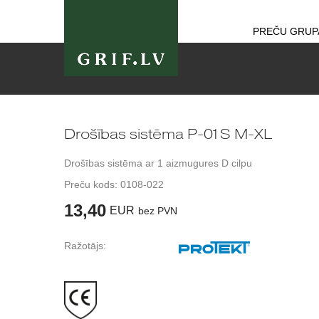
PREČU GRUP
Drošības sistēma P-01S M-XL
Drošības sistēma ar 1 aizmugures D cilpu
Preču kods:
0108-022
13,40
EUR
bez PVN
Ražotājs: