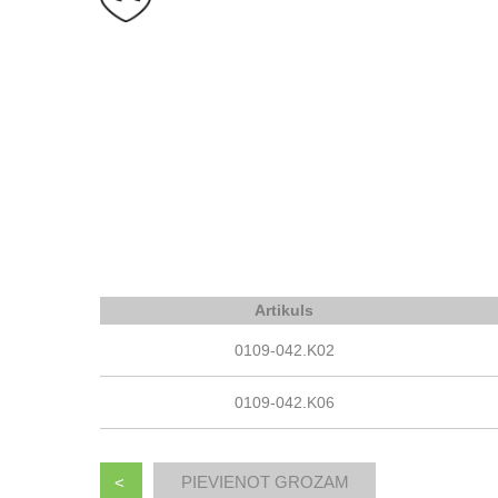
Artikuls
0109-042.K02
0109-042.K06
<