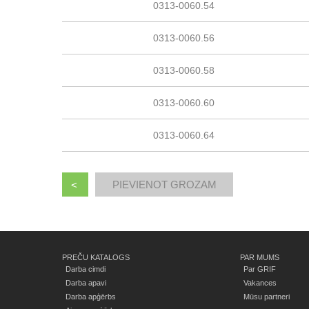
0313-0060.54
0313-0060.56
0313-0060.58
0313-0060.60
0313-0060.64
<
PREČU KATALOGS
PAR MUMS
Darba cimdi
Par GRIF
Darba apavi
Vakances
Darba apģērbs
Mūsu partneri