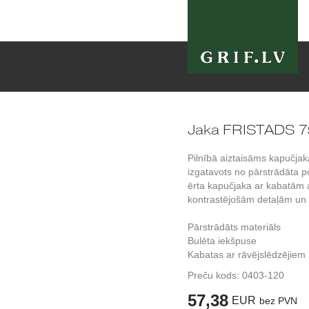
Jaka FRISTADS 7
Pilnībā aiztaisāms kapučjak
izgatavots no pārstrādāta po
ērta kapučjaka ar kabatām a
kontrastējošām detaļām un 
Pārstrādāts materiāls
Bulēta iekšpuse
Kabatas ar rāvējslēdzējiem
Preču kods:
0403-120
57,38
EUR
bez PVN