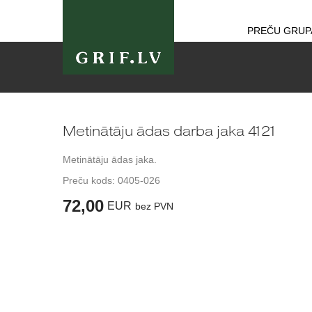
PREČU GRUP
Metinātāju ādas darba jaka 4121
Metinātāju ādas jaka.
Preču kods:
0405-026
72,00
EUR
bez PVN