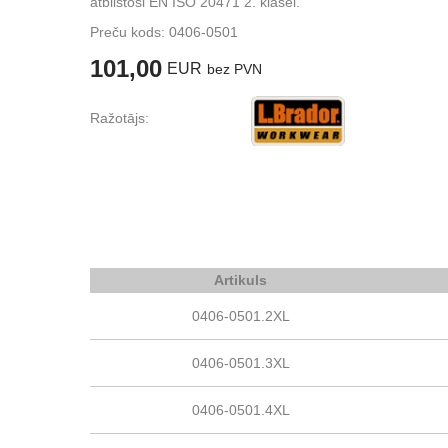
atbilstoši EN ISO 20471 2. klasei.
Preču kods:
0406-0501
101,00
EUR
bez PVN
Ražotājs:
Artikuls
0406-0501.2XL
0406-0501.3XL
0406-0501.4XL