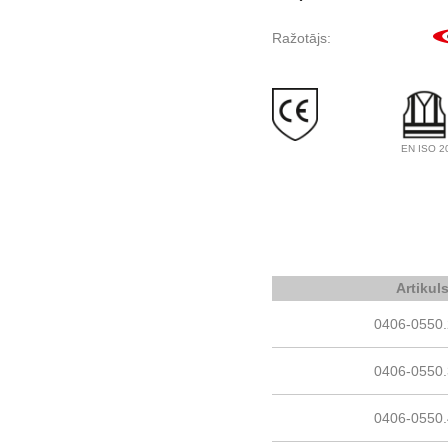
Ražotājs:
EN ISO 2
Artikul
0406-0550
0406-0550
0406-0550