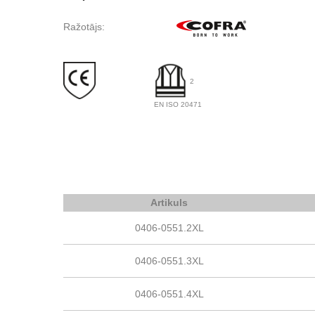
Ražotājs:
2
EN ISO 20471
Artikuls
0406-0551.2XL
0406-0551.3XL
0406-0551.4XL