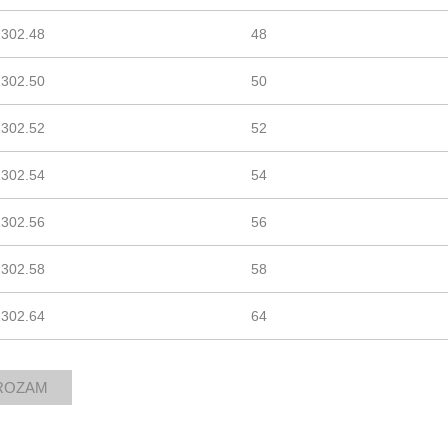
1302.48
48
1302.50
50
1302.52
52
1302.54
54
1302.56
56
1302.58
58
1302.64
64