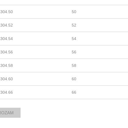
1304.50
50
1304.52
52
1304.54
54
1304.56
56
1304.58
58
1304.60
60
1304.66
66