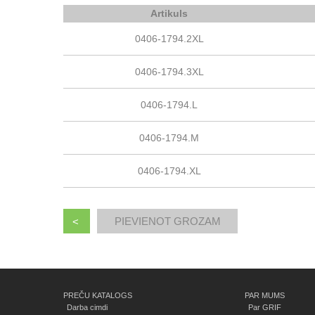
Artikuls
0406-1794.2XL
0406-1794.3XL
0406-1794.L
0406-1794.M
0406-1794.XL
<
PREČU KATALOGS
PAR MUMS
Darba cimdi
Par GRIF