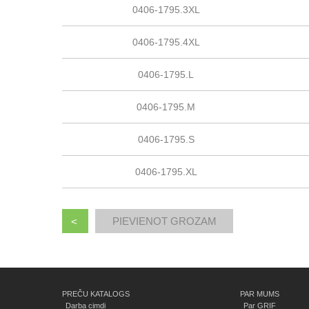
0406-1795.3XL
0406-1795.4XL
0406-1795.L
0406-1795.M
0406-1795.S
0406-1795.XL
<
PREČU KATALOGS
PAR MUMS
Darba cimdi
Par GRIF