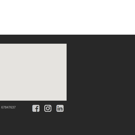
:
67847637