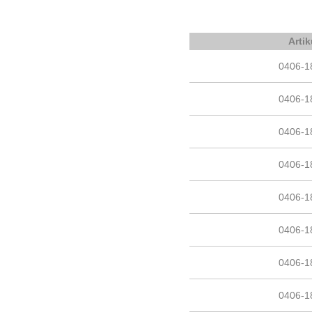
Artik
0406-1
0406-1
0406-1
0406-1
0406-1
0406-1
0406-1
0406-1