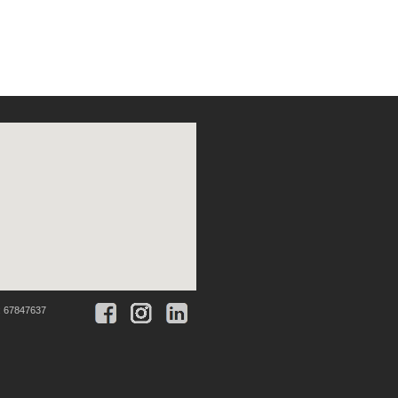
:
67847637