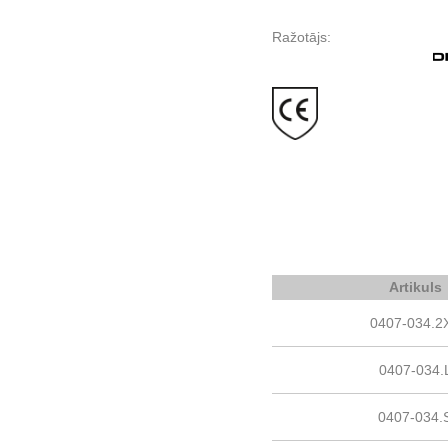
Ražotājs:
Artikuls
0407-034.2
0407-034.
0407-034.