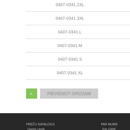
0407-0341.2XL
0407-0341.3XL
0407-0341.L
0407-0341.M
0407-0341.S
0407-0341.XL
<
PREČU KATALOGS
PAR MUMS
Darba cimdi
Par GRIF