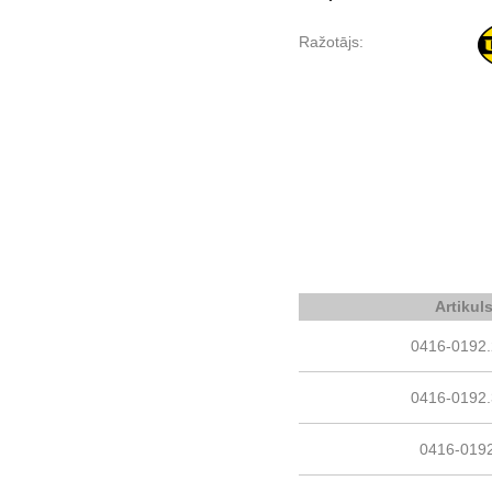
Ražotājs:
Artikul
0416-0192
0416-0192
0416-019