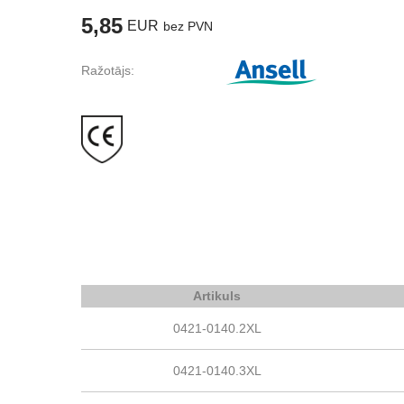
5,85
EUR
bez PVN
Ražotājs:
Artikuls
0421-0140.2XL
0421-0140.3XL