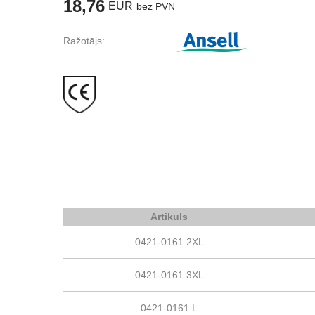
18,76
EUR
bez PVN
Ražotājs:
Artikuls
0421-0161.2XL
0421-0161.3XL
0421-0161.L