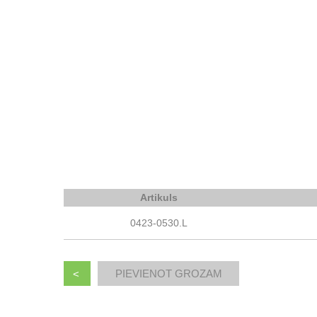
Artikuls
0423-0530.L
<