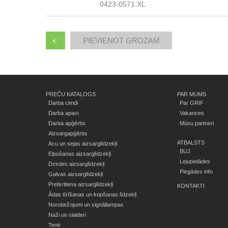
0423-0571.XL
<
PREČU KATALOGS
PAR MUMS
Darba cimdi
Par GRIF
Darba apavi
Vakances
Darba apģērbs
Mūsu partneri
Aizsargapģērbs
ATBALSTS
Acu un sejas aizsarglīdzekļi
BUJ
Elpošanas aizsarglīdzekļi
Lejupielādes
Dzirdes aizsarglīdzekļi
Piegādes info
Galvas aizsarglīdzekļi
Pretkritiena aizsarglīdzekļi
KONTAKTI
Ādas tīrīšanas un kopšanas līdzekļi
Norobežojumi un signāllampas
Naži un slaideri
Tenti