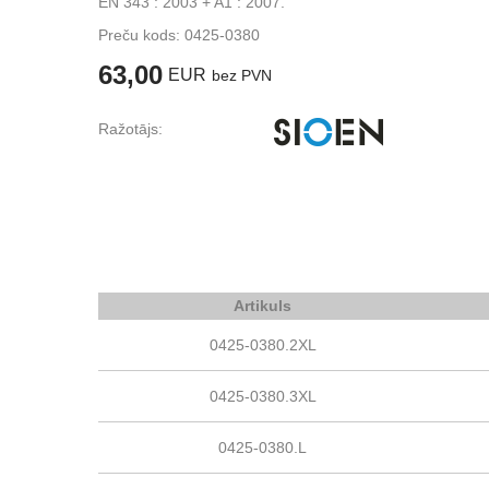
EN 343 : 2003 + A1 : 2007.
Preču kods:
0425-0380
63,00
EUR
bez PVN
Ražotājs:
Artikuls
0425-0380.2XL
0425-0380.3XL
0425-0380.L