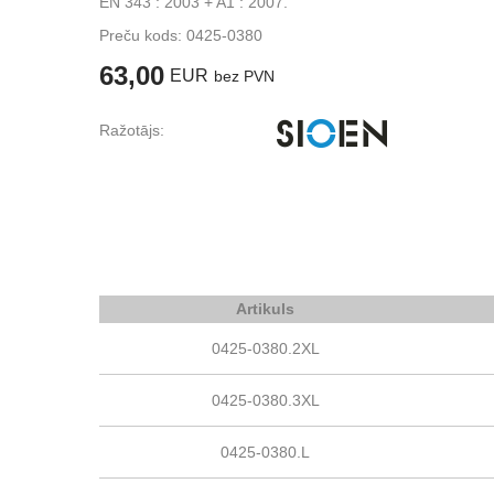
EN 343 : 2003 + A1 : 2007.
Preču kods:
0425-0380
63,00
EUR
bez PVN
Ražotājs:
Artikuls
0425-0380.2XL
0425-0380.3XL
0425-0380.L