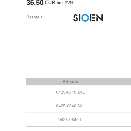
36,50
EUR
bez PVN
Ražotājs:
Artikuls
0425-0840.2XL
0425-0840.3XL
0425-0840.L