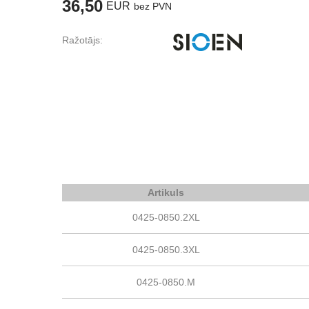
36,50
EUR
bez PVN
Ražotājs:
Artikuls
0425-0850.2XL
0425-0850.3XL
0425-0850.M