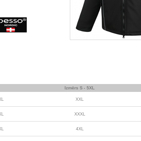
Izmērs S - 5XL
XL
XXL
XL
XXXL
XL
4XL