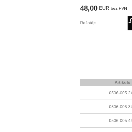
48,00
EUR
bez PVN
Ražotājs:
Artikuls
0506-005.2
0506-005.3
0506-005.4