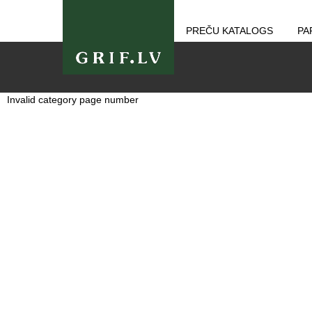
PREČU KATALOGS
PA
Invalid category page number