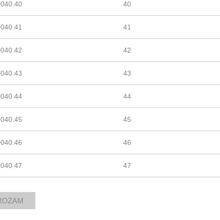
0040.40
40
0040.41
41
0040.42
42
0040.43
43
0040.44
44
0040.45
45
0040.46
46
0040.47
47