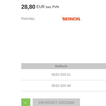
28,80
EUR
bez PVN
Ražotājs:
Artikuls
0632-020.41
0632-020.48
<