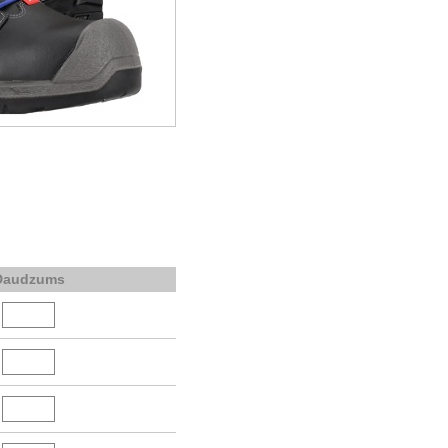
Daudzums