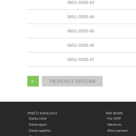
0651-0300.43
0651-0300.44
0651-0300.45
0651-0300.46
0651-0300.47
<
PREČU KATALOGS
PAR MUMS
Darba cimdi
Par GRIF
Darba apavi
Vakances
Darba apģērbs
Mūsu partneri