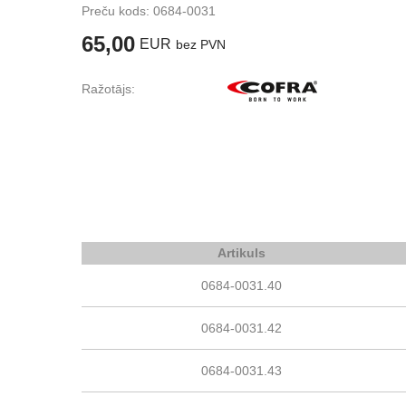
Preču kods:
0684-0031
65,00
EUR
bez PVN
Ražotājs:
Artikuls
0684-0031.40
0684-0031.42
0684-0031.43