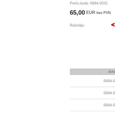
Preču kods:
0684-0031
65,00
EUR
bez PVN
Ražotājs:
Art
0684-
0684-
0684-