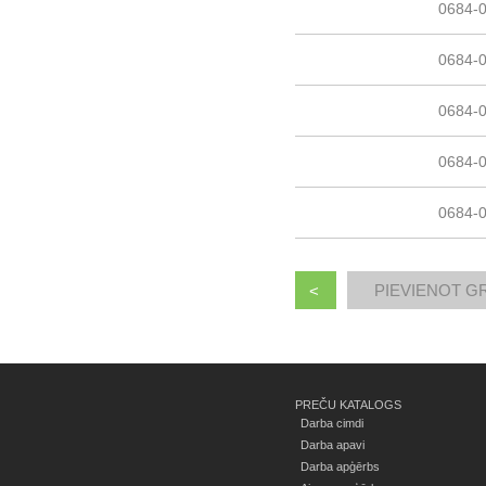
0684-
0684-
0684-
0684-
0684-
<
PREČU KATALOGS
Darba cimdi
Darba apavi
Darba apģērbs