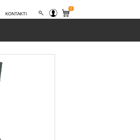
0
KONTAKTI