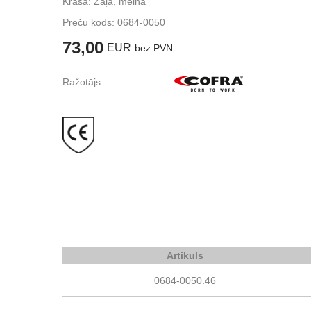
Krāsa: Zaļa, melna
Preču kods:
0684-0050
73,00
EUR
bez PVN
Ražotājs:
Artikuls
0684-0050.46