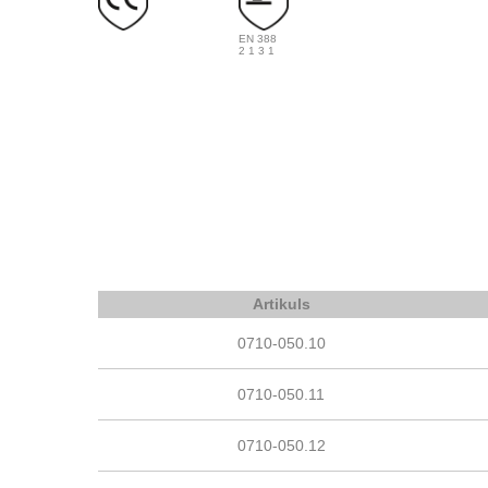
EN 388
2 1 3 1
Artikuls
0710-050.10
0710-050.11
0710-050.12