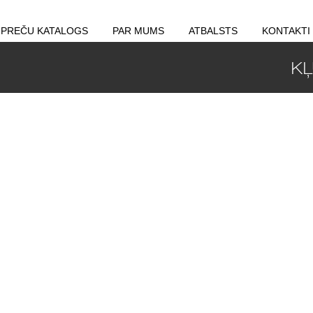
PREČU KATALOGS
PAR MUMS
ATBALSTS
KONTAKTI
KĻ