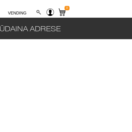
0
VENDING
ŪDAINA ADRESE