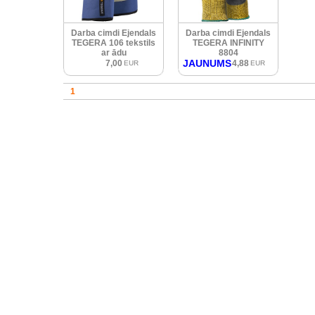
Darba cimdi Ejendals
Darba cimdi Ejendals
TEGERA 106 tekstils
TEGERA INFINITY
ar ādu
8804
JAUNUMS
7,00
4,88
EUR
EUR
1