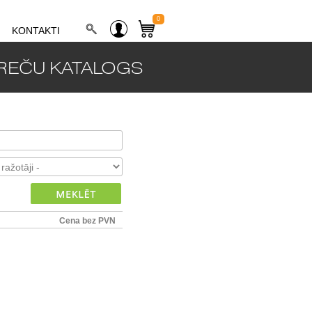
0
KONTAKTI
REČU KATALOGS