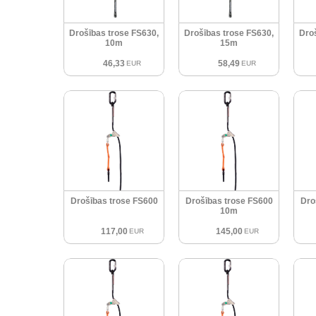
Drošības trose FS630,
Drošības trose FS630,
Dro
10m
15m
46,33
58,49
EUR
EUR
Drošības trose FS600
Drošības trose FS600
Dro
10m
117,00
145,00
EUR
EUR