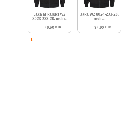
Jaka ar kapuci WZ
Jaka WZ 8024-233-20,
8023-233-20, melna
melna
46,50
34,90
EUR
EUR
1