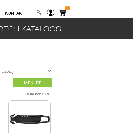
0
KONTAKTI
REČU KATALOGS