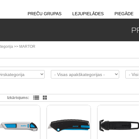
PREČU GRUPAS
LEJUPIELĀDES
PIEGĀDE
P
tegorija
>>
MARTOR
Izkārtojums: